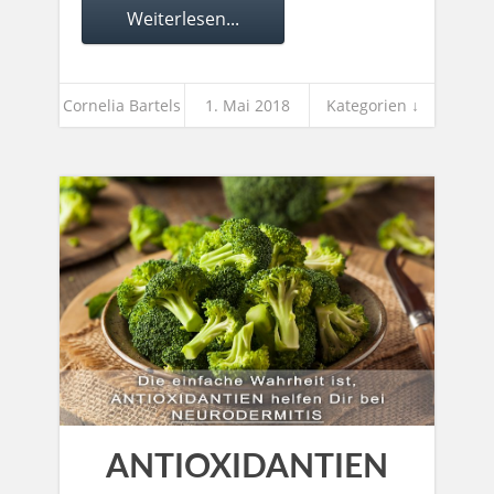
Weiterlesen...
Cornelia Bartels
1. Mai 2018
Kategorien ↓
ANTIOXIDANTIEN