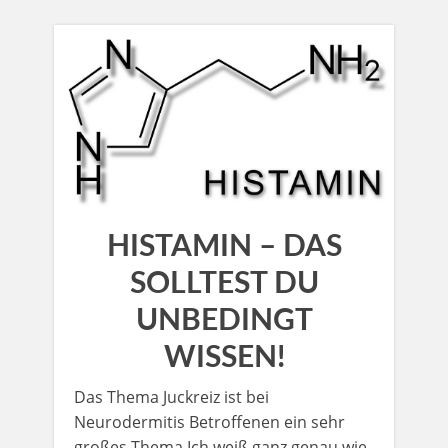
HISTAMIN – DAS
SOLLTEST DU
UNBEDINGT
WISSEN!
Das Thema Juckreiz ist bei
Neurodermitis Betroffenen ein sehr
großes Thema.Ich weiß ganz genau wie