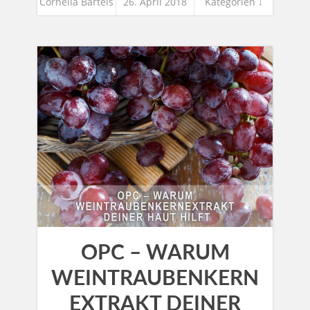
Cornelia Bartels
26. April 2018
Kategorien ↓
OPC – WARUM
WEINTRAUBENKERN
EXTRAKT DEINER